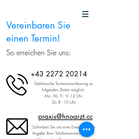
Vereinbaren Sie
einen Termin!
So erreichen Sie uns:
+43 2272 20214
Telefonische Terminvereinbarung zu
folgenden Zeiten möglich:
Mo, Mi, Fr 9 -12 Uhr
Do 8 - 10
Uhr
praxis@hnoarzt.cc
Schreiben Sie uns eine Email inkl. der
Angabe Ihrer Telefonnummer, und wir